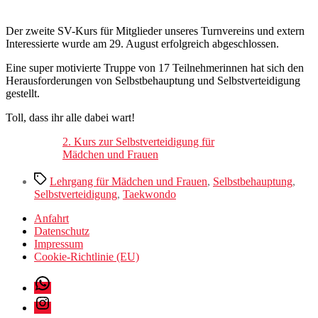
Der zweite SV-Kurs für Mitglieder unseres Turnvereins und extern
Interessierte wurde am 29. August erfolgreich abgeschlossen.
Eine super motivierte Truppe von 17 Teilnehmerinnen hat sich den
Herausforderungen von Selbstbehauptung und Selbstverteidigung
gestellt.
Toll, dass ihr alle dabei wart!
2. Kurs zur Selbstverteidigung für
Mädchen und Frauen
Schlagwörter
Lehrgang für Mädchen und Frauen
,
Selbstbehauptung
,
Selbstverteidigung
,
Taekwondo
Anfahrt
Datenschutz
Impressum
Cookie-Richtlinie (EU)
WhatsApp
Instagram