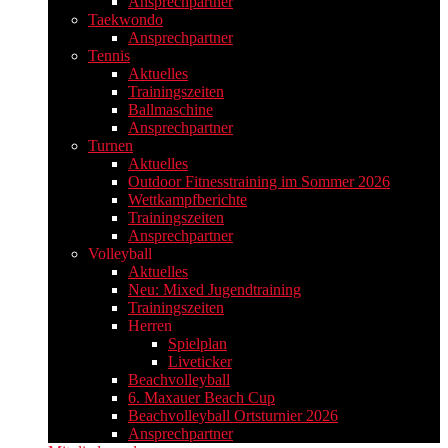
Ansprechpartner
Taekwondo
Ansprechpartner
Tennis
Aktuelles
Trainingszeiten
Ballmaschine
Ansprechpartner
Turnen
Aktuelles
Outdoor Fitnesstraining im Sommer 2026
Wettkampfberichte
Trainingszeiten
Ansprechpartner
Volleyball
Aktuelles
Neu: Mixed Jugendtraining
Trainingszeiten
Herren
Spielplan
Liveticker
Beachvolleyball
6. Maxauer Beach Cup
Beachvolleyball Ortsturnier 2026
Ansprechpartner