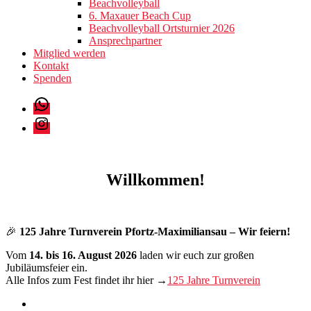
Beachvolleyball
6. Maxauer Beach Cup
Beachvolleyball Ortsturnier 2026
Ansprechpartner
Mitglied werden
Kontakt
Spenden
WhatsApp
Instagram
Willkommen!
🎉
125 Jahre Turnverein Pfortz-Maximiliansau – Wir feiern!
Vom
14. bis 16. August 2026
laden wir euch zur großen
Jubiläumsfeier ein.
Alle Infos zum Fest findet ihr hier →
125 Jahre Turnverein