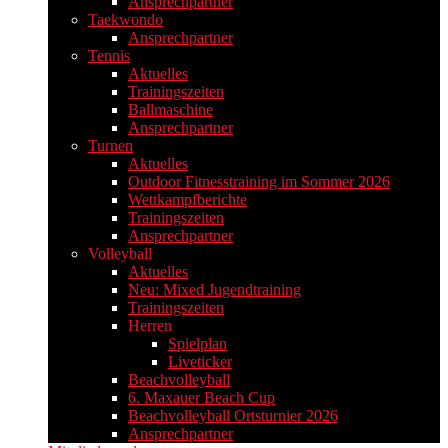
Ansprechpartner
Taekwondo
Ansprechpartner
Tennis
Aktuelles
Trainingszeiten
Ballmaschine
Ansprechpartner
Turnen
Aktuelles
Outdoor Fitnesstraining im Sommer 2026
Wettkampfberichte
Trainingszeiten
Ansprechpartner
Volleyball
Aktuelles
Neu: Mixed Jugendtraining
Trainingszeiten
Herren
Spielplan
Liveticker
Beachvolleyball
6. Maxauer Beach Cup
Beachvolleyball Ortsturnier 2026
Ansprechpartner