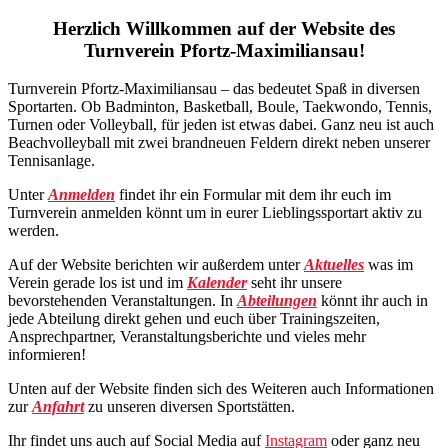
Herzlich Willkommen auf der Website des
Turnverein Pfortz-Maximiliansau!
Turnverein Pfortz-Maximiliansau – das bedeutet Spaß in diversen
Sportarten. Ob Badminton, Basketball, Boule, Taekwondo, Tennis,
Turnen oder Volleyball, für jeden ist etwas dabei. Ganz neu ist auch
Beachvolleyball mit zwei brandneuen Feldern direkt neben unserer
Tennisanlage.
Unter
Anmelden
findet ihr ein Formular mit dem ihr euch im
Turnverein anmelden könnt um in eurer Lieblingssportart aktiv zu
werden.
Auf der Website berichten wir außerdem unter
Aktuelles
was im
Verein gerade los ist und im
Kalender
seht ihr unsere
bevorstehenden Veranstaltungen. In
Abteilungen
könnt ihr auch in
jede Abteilung direkt gehen und euch über Trainingszeiten,
Ansprechpartner, Veranstaltungsberichte und vieles mehr
informieren!
Unten auf der Website finden sich des Weiteren auch Informationen
zur
Anfahrt
zu unseren diversen Sportstätten.
Ihr findet uns auch auf Social Media auf
Instagram
oder ganz neu