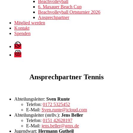
Beachvolleyball
6. Maxauer Beach Cup
Beachvolleyball Ortsturnier 2026
Ansprechpartner
Mitglied werden
Kontakt
Spenden
WhatsApp
Instagram
Ansprechpartner Tennis
Abteilungsleiter:
Sven Runte
Telefon:
0172 5325452
E-Mail:
Sven.runte@icloud.com
Abteilungsleiter (stellv.):
Jens Beller
Telefon:
0151 42628197
E-Mail:
jens.beller@gmx.de
Jugendwart:
Hermann Gutheil