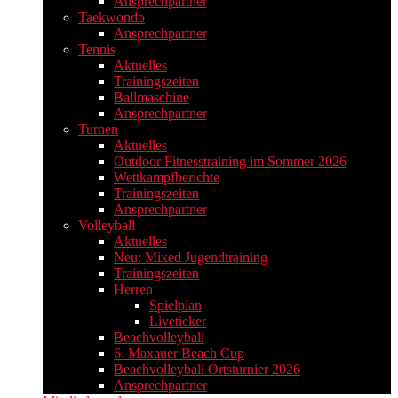
Ansprechpartner
Taekwondo
Ansprechpartner
Tennis
Aktuelles
Trainingszeiten
Ballmaschine
Ansprechpartner
Turnen
Aktuelles
Outdoor Fitnesstraining im Sommer 2026
Wettkampfberichte
Trainingszeiten
Ansprechpartner
Volleyball
Aktuelles
Neu: Mixed Jugendtraining
Trainingszeiten
Herren
Spielplan
Liveticker
Beachvolleyball
6. Maxauer Beach Cup
Beachvolleyball Ortsturnier 2026
Ansprechpartner